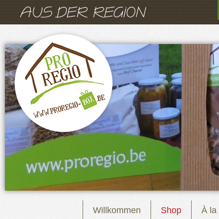
Willkommen
Shop
À la