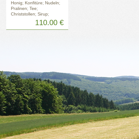
Honig; Konfitüre; Nudeln;
Pralinen; Tee;
Christstollen; Sirup;
Rotwein
110.00 €