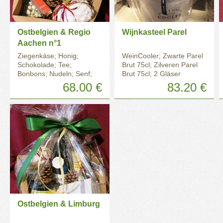
Ostbelgien & Regio
Wijnkasteel Parel
Aachen n°1
Ziegenkäse; Honig;
WeinCooler; Zwarte Parel
Schokolade; Tee;
Brut 75cl; Zilveren Parel
Bonbons; Nudeln; Senf;
Brut 75cl; 2 Gläser
Christstollen
68.00 €
83.20 €
Ostbelgien & Limburg