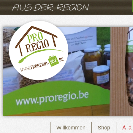
Willkommen
Shop
À la