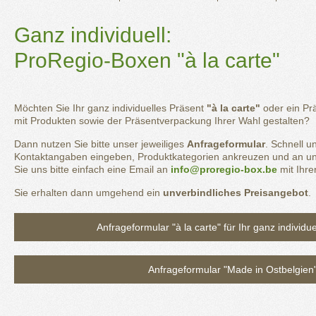
Ganz individuell:
ProRegio-Boxen "à la carte"
Möchten Sie Ihr ganz individuelles Präsent
"à la carte"
oder ein Pr
mit Produkten sowie der Präsentverpackung Ihrer Wahl gestalten?
Dann nutzen Sie bitte unser jeweiliges
Anfrageformular
. Schnell u
Kontaktangaben eingeben, Produktkategorien ankreuzen und an uns
Sie uns bitte einfach eine Email an
info@proregio-box.be
mit Ihre
Sie erhalten dann umgehend ein
unverbindliches Preisangebot
.
Anfrageformular "à la carte" für Ihr ganz individu
Anfrageformular "Made in Ostbelgien