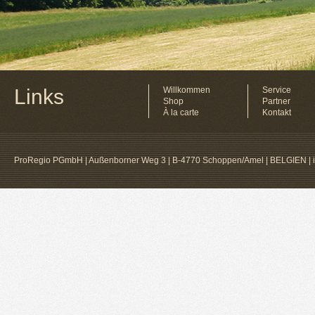
Links
Willkommen
Service
Shop
Partner
À la carte
Kontakt
ProRegio PGmbH | Außenborner Weg 3 | B-4770 Schoppen/Amel | BELGIEN |