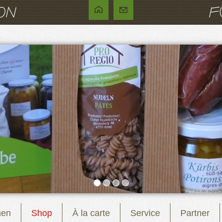
men
Shop
À la carte
Service
Partner