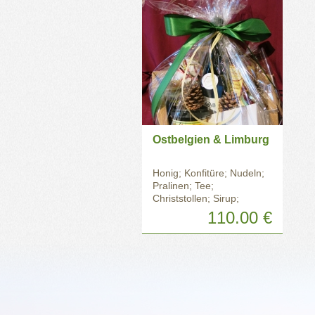
Tragetasche
Ostbelgien & Limburg
Honig; Konfitüre; Nudeln;
Pralinen; Tee;
Christstollen; Sirup;
Rotwein
110.00 €